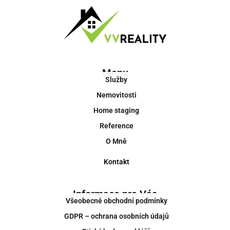
Menu
Služby
Nemovitosti
Home staging
Reference
O Mně
Kontakt
Informace pro Vás
Všeobecné obchodní podmínky
GDPR – ochrana osobních údajů