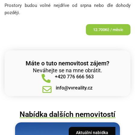
Prostory budou volné nejdříve od srpna nebo dle dohody
později.
12.700Kč / měsíc
Máte o tuto nemovitost zájem?
Neváhejte se na mne obrátit.
+420 776 666 563
info@vvreality.cz
Nabídka dalších nemovitostí
Aktuální nabídka