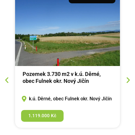
Pozemek 3.730 m2 v k.ú. Děrné,
obec Fulnek okr. Nový Jičín
k.ú. Děrné, obec Fulnek okr. Nový Jičín
1.119.000 Kč