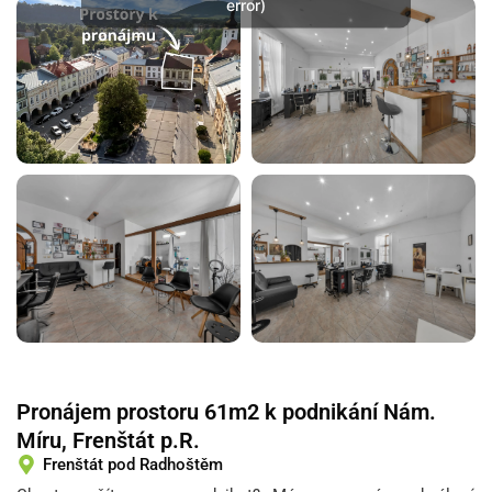
error)
Pronájem prostoru 61m2 k podnikání Nám.
Míru, Frenštát p.R.
Frenštát pod Radhoštěm