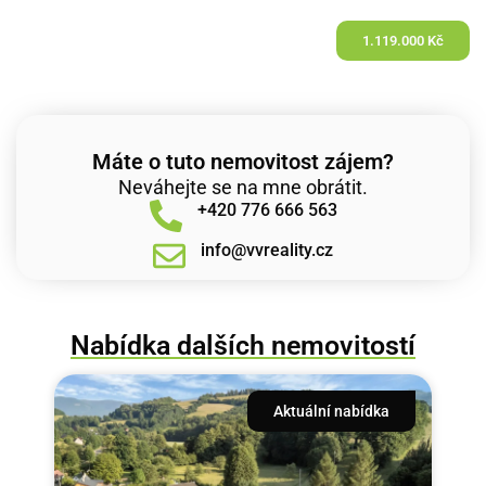
1.119.000 Kč
Máte o tuto nemovitost zájem?
Neváhejte se na mne obrátit.
+420 776 666 563
info@vvreality.cz
Nabídka dalších nemovitostí
Aktuální nabídka