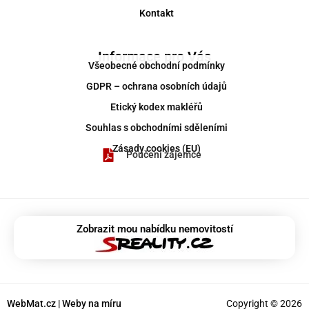
Kontakt
Informace pro Vás
Všeobecné obchodní podmínky
GDPR – ochrana osobních údajů
Etický kodex makléřů
Souhlas s obchodními sděleními
Zásady cookies (EU)
Poučení zájemce
Zobrazit mou nabídku nemovitostí
WebMat.cz | Weby na míru
Copyright © 2026