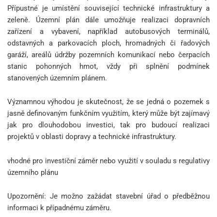
Přípustné je umístění související technické infrastruktury a
zeleně. Územní plán dále umožňuje realizaci dopravních
zařízení a vybavení, například autobusových terminálů,
odstavných a parkovacích ploch, hromadných či řadových
garáží, areálů údržby pozemních komunikací nebo čerpacích
stanic pohonných hmot, vždy při splnění podmínek
stanovených územním plánem.
Významnou výhodou je skutečnost, že se jedná o pozemek s
jasně definovaným funkčním využitím, který může být zajímavý
jak pro dlouhodobou investici, tak pro budoucí realizaci
projektů v oblasti dopravy a technické infrastruktury.
vhodné pro investiční záměr nebo využití v souladu s regulativy
územního plánu
Upozornění: Je možno zažádat stavební úřad o předběžnou
informaci k případnému záměru.