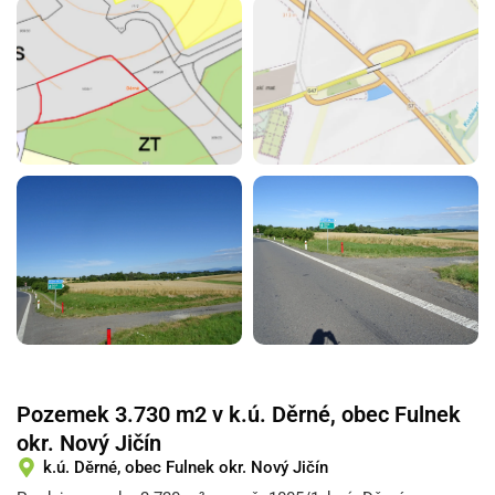
Pozemek 3.730 m2 v k.ú. Děrné, obec Fulnek
okr. Nový Jičín
k.ú. Děrné, obec Fulnek okr. Nový Jičín