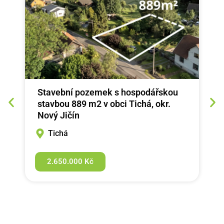
Stavební pozemek s hospodářskou
stavbou 889 m2 v obci Tichá, okr.
Nový Jičín
Tichá
2.650.000 Kč