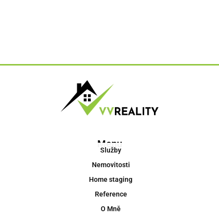
Menu
Služby
Nemovitosti
Home staging
Reference
O Mně